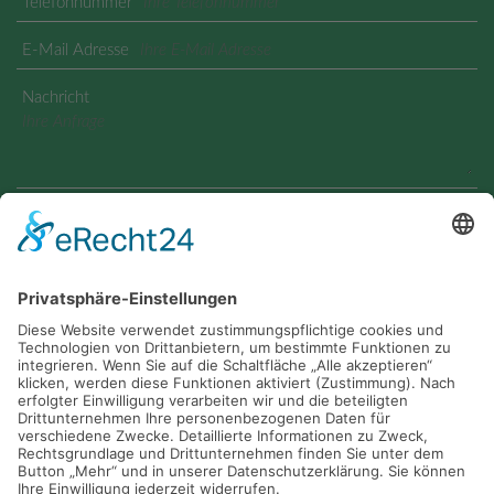
Telefonnummer
E-Mail Adresse
Nachricht
Geben Sie den angezeigten Text ein
Ja, ich habe die
Datenschutzerklärung
zur Kenntnis
genommen und bin damit einverstanden, dass die von mir
angegebenen Daten elektronisch erhoben und gespeichert
werden. Meine Daten werden dabei nur streng
zweckgebunden zur Bearbeitung und Beantwortung meiner
Anfrage genutzt.
Bestätigung Datenschutzhinweis