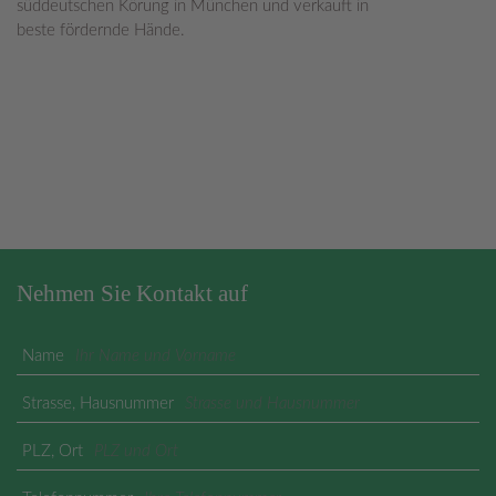
süddeutschen Körung in München und verkauft in
beste fördernde Hände.
Nehmen Sie Kontakt auf
Name
Strasse, Hausnummer
PLZ, Ort