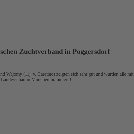
ischen Zuchtverband in Poggersdorf
 und Wajomy (11j. v. Caretino) zeigten sich sehr gut und wurden alle 
e Landesschau in München nominiert !