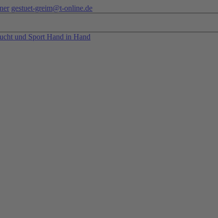
ner
gestuet-greim@t-online.de