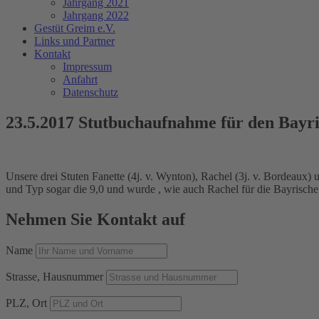
Jahrgang 2021
Jahrgang 2022
Gestüt Greim e.V.
Links und Partner
Kontakt
Impressum
Anfahrt
Datenschutz
23.5.2017 Stutbuchaufnahme für den Bayr
Unsere drei Stuten Fanette (4j. v. Wynton), Rachel (3j. v. Bordeaux)
und Typ sogar die 9,0 und wurde , wie auch Rachel für die Bayrisch
Nehmen Sie Kontakt auf
Name
Strasse, Hausnummer
PLZ, Ort