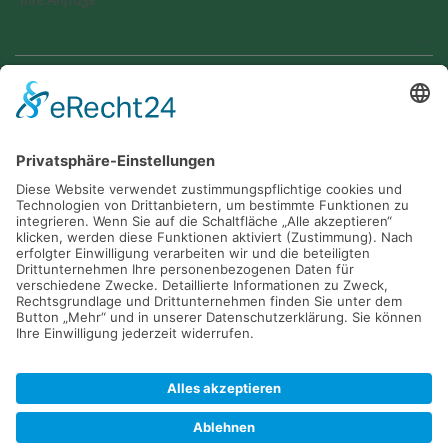
Geben Sie den angezeigten Text ein
Ja, ich habe die
Datenschutzerklärung
zur Kenntnis
genommen und bin damit einverstanden, dass die von mir
angegebenen Daten elektronisch erhoben und gespeichert
werden. Meine Daten werden dabei nur streng
zweckgebunden zur Bearbeitung und Beantwortung meiner
Anfrage genutzt.
Bestätigung Datenschutzhinweis