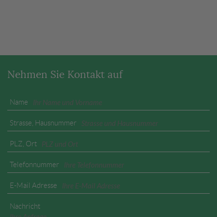
Nehmen Sie Kontakt auf
Name
Strasse, Hausnummer
PLZ, Ort
Telefonnummer
E-Mail Adresse
Nachricht