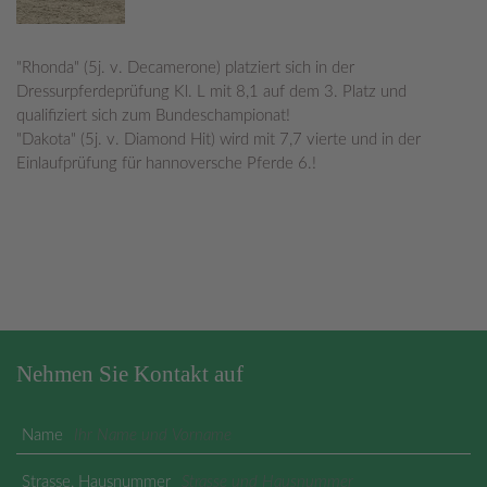
"Rhonda" (5j. v. Decamerone) platziert sich in der
Dressurpferdeprüfung Kl. L mit 8,1 auf dem 3. Platz und
qualifiziert sich zum Bundeschampionat!
"Dakota" (5j. v. Diamond Hit) wird mit 7,7 vierte und in der
Einlaufprüfung für hannoversche Pferde 6.!
Nehmen Sie Kontakt auf
Name
Strasse, Hausnummer