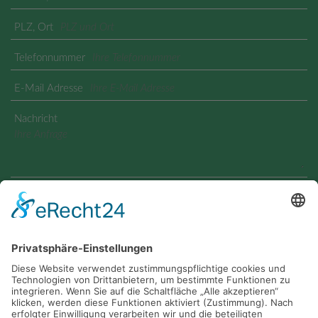
PLZ, Ort
Telefonnummer
E-Mail Adresse
Nachricht
Geben Sie den angezeigten Text ein
Ja, ich habe die
Datenschutzerklärung
zur Kenntnis
genommen und bin damit einverstanden, dass die von mir
angegebenen Daten elektronisch erhoben und gespeichert
werden. Meine Daten werden dabei nur streng
zweckgebunden zur Bearbeitung und Beantwortung meiner