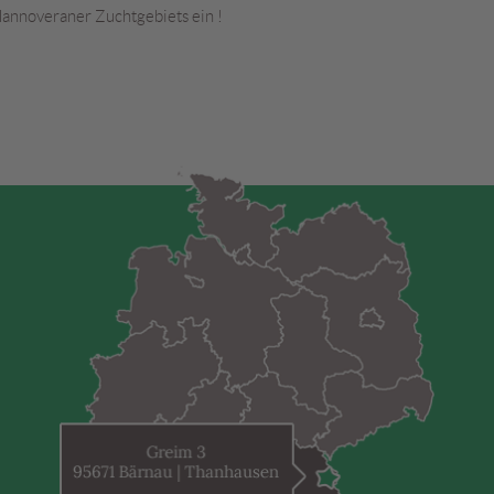
Hannoveraner Zuchtgebiets ein !