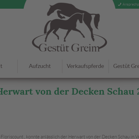
Ansprechp
t
Aufzucht
Verkaufspferde
Gestüt Gre
Herwart von der Decken Schau 2
-Floriscount , konnte anlässlich der Herwart von der Decken Schau in 