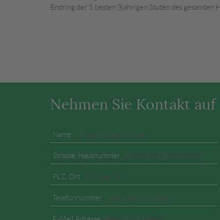
Endring der 5 besten 3jährigen Stuten des gesamten 
Nehmen Sie Kontakt auf
Name
Strasse, Hausnummer
PLZ, Ort
Telefonnummer
E-Mail Adresse