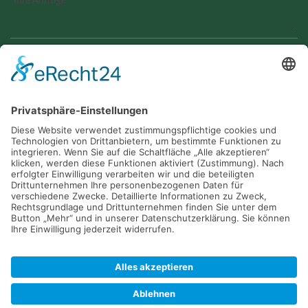
Geben Sie den angezeigten Text ein
Ja, ich habe die
Datenschutzerklärung
zur Kenntnis
genommen und bin damit einverstanden, dass die von mir
angegebenen Daten elektronisch erhoben und gespeichert
werden. Meine Daten werden dabei nur streng
zweckgebunden zur Bearbeitung und Beantwortung meiner
Anfrage genutzt.
Bestätigung Datenschutzhinweis