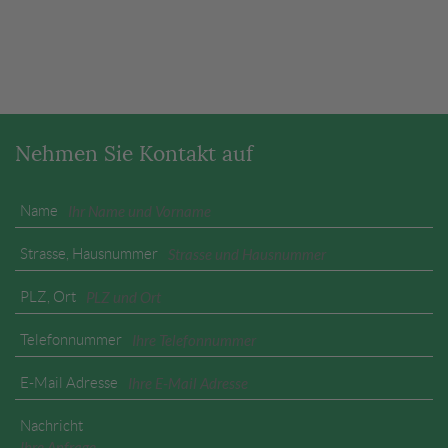
Nehmen Sie Kontakt auf
Name
Strasse, Hausnummer
PLZ, Ort
Telefonnummer
E-Mail Adresse
Nachricht