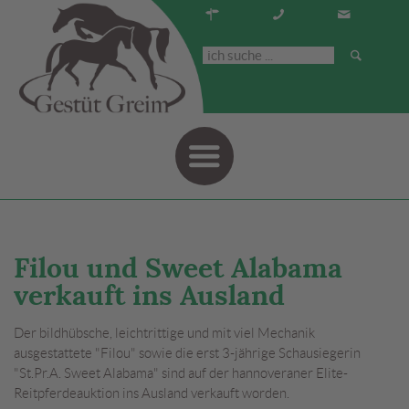
Navigati
Filou und Sweet Alabama
verkauft ins Ausland
Der bildhübsche, leichtrittige und mit viel Mechanik
ausgestattete "Filou" sowie die erst 3-jährige Schausiegerin
"St.Pr.A. Sweet Alabama" sind auf der hannoveraner Elite-
Reitpferdeauktion ins Ausland verkauft worden.