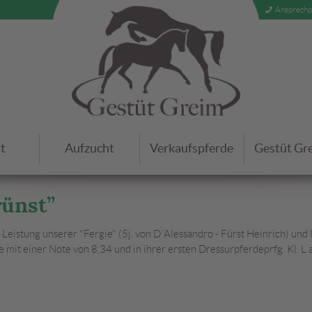
Ansprechp
t
Aufzucht
Verkaufspferde
Gestüt Gre
rünst”
 Leistung unserer "Fergie" (5j. von D´Alessandro - Fürst Heinrich) und
le mit einer Note von 8,34 und in ihrer ersten Dressurpferdeprfg. Kl. L 