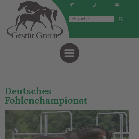
Navigati
Deutsches
Fohlenchampionat