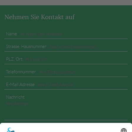
Nehmen Sie Kontakt auf
Name
Strasse, Hausnummer
PLZ, Ort
Telefonnummer
E-Mail Adresse
Nachricht
Geben Sie den angezeigten Text ein