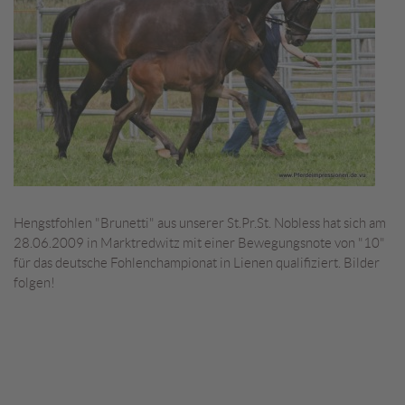
Hengstfohlen "Brunetti" aus unserer St.Pr.St. Nobless hat sich am
28.06.2009 in Marktredwitz mit einer Bewegungsnote von "10"
für das deutsche Fohlenchampionat in Lienen qualifiziert. Bilder
folgen!