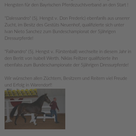
Hengsten für den Bayrischen Pferdezuchtverband an den Start !
"Dalessandro" (5j. Hengst v. Don Frederic) ebenfanlls aus unserer
Zucht, im Besitz des Gestüts Neuenhof, qualifizierte sich unter
Ivan Nieto Sanchez zum Bundeschampionat der 5jährigen
Dressurpferde!
"Falihandro" (5j. Hengst v. Fürstenball) wechselte in diesem Jahr in
den Beritt von Isabell Werth. Niklas Feiltzer qualifizierte ihn
ebenfalss zum Bundeschampionate der 5jährigen Dressurpferde!
Wir wünschen allen Züchtern, Besitzern und Reitern viel Freude
und Erfolg in Warendorf!