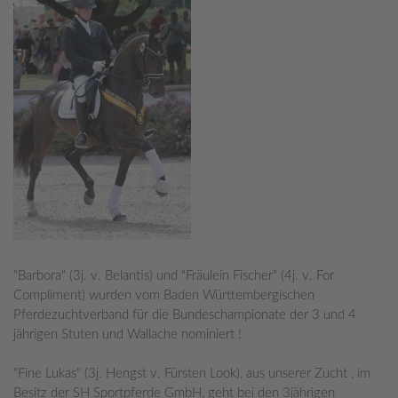
"Barbora" (3j. v. Belantis) und "Fräulein Fischer" (4j. v. For
Compliment) wurden vom Baden Württembergischen
Pferdezuchtverband für die Bundeschampionate der 3 und 4
jährigen Stuten und Wallache nominiert !
"Fine Lukas" (3j. Hengst v. Fürsten Look), aus unserer Zucht , im
Besitz der SH Sportpferde GmbH, geht bei den 3jährigen