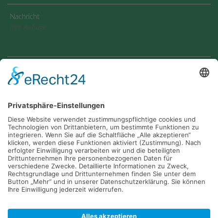
Nachricht
Geben Sie den angezeigten Text ein
Ja, ich habe die
Datenschutzerklärung
zur Kenntnis
genommen und bin damit einverstanden, dass die von mir
angegebenen Daten elektronisch erhoben und gespeichert
werden. Meine Daten werden dabei nur streng
zweckgebunden zur Bearbeitung und Beantwortung meiner
Anfrage genutzt.
Bestätigung Datenschutzhinweis