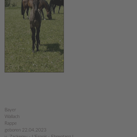
Bayer
Wallach
Rappe
geboren 22.04.2023
v. Zackerey - L'Espoir - Ehrentanz I