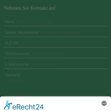
Nehmen Sie Kontakt auf
Name
Strasse, Hausnummer
PLZ, Ort
Telefonnummer
E-Mail Adresse
Nachricht
Geben Sie den angezeigten Text ein